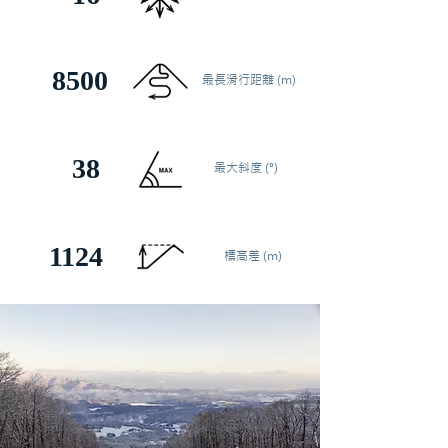
8500
最長滑行距離 (m)
38
最大斜度 (°)
1124
標高差 (m)