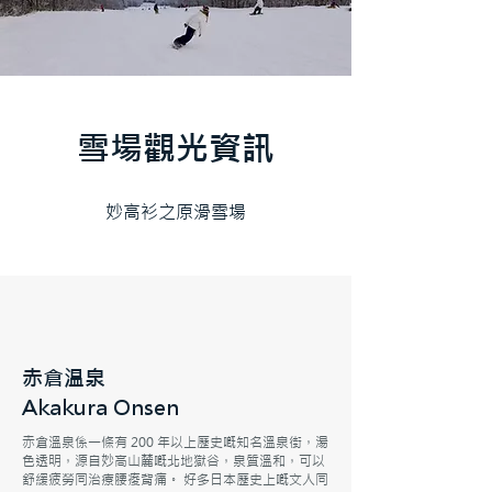
雪場觀光資訊
妙高衫之原滑雪場
赤倉温泉
Akakura Onsen
赤倉溫泉係一條有 200 年以上歷史嘅知名溫泉街，湯
色透明，源自妙高山麓嘅北地獄谷，泉質溫和，可以
舒緩疲勞同治療腰痠背痛。 好多日本歷史上嘅文人同