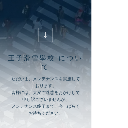
王子滑雪學校 につい
て
ただいま、メンテナンスを実施して
おります。
皆様には、大変ご迷惑をおかけして
申し訳ございませんが、
メンテナンス终了まで、今しばらく
お待ちください。